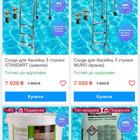
Сходи для басейну 3 ступені
Сходи для басейну 3 ступені
STANDART (широка)
MURO (вузька)
Готово до відправки
Готово до відправки
7 020
7 020
₴
₴
7 800 ₴
7 800 ₴
Купити
Купити
–4%
Подарунок
Топ продажів
Подарунок