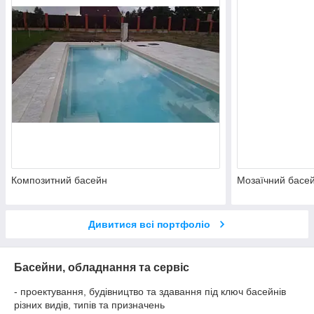
Композитний басейн
Мозаїчний басе
Дивитися всі портфоліо
Басейни, обладнання та сервіс
- проектування, будівництво та здавання під ключ басейнів
різних видів, типів та призначень