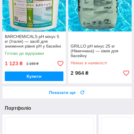
BARCHEMICALS pH мінус 5
кг (Італія) — засіб для
зниження рівня pH у басейні
GRILLO pH мінус 25 кг
(Німеччина) — хімія для
Готово до відправки
басейну
1 123
Немає в наявності
₴
1 169 ₴
2 964
₴
Купити
Показати ще
Портфоліо