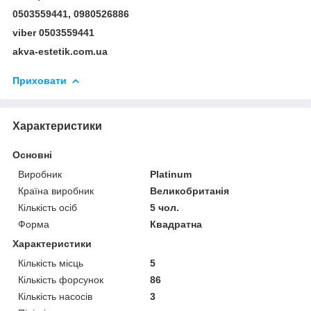
0503559441, 0980526886
viber 0503559441
akva-estetik.com.ua
Приховати
Характеристики
Основні
Виробник
Platinum
Країна виробник
Великобританія
Кількість осіб
5 чол.
Форма
Квадратна
Характеристики
Кількість місць
5
Кількість форсунок
86
Кількість насосів
3