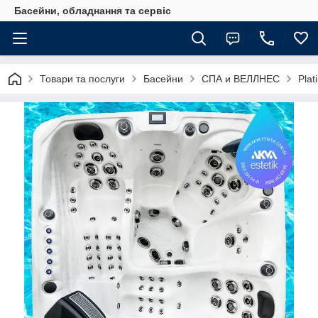
Басейни, обладнання та сервіс
Товари та послуги
Басейни
СПА и ВЕЛЛНЕС
Plat