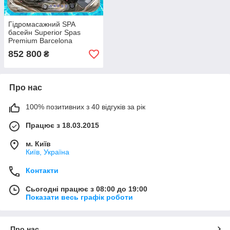
Гідромасажний SPA
басейн Superior Spas
Premium Barcelona
(MIDNIGHT CANYON)
852 800
₴
Великобританія
Про нас
100% позитивних з 40 відгуків за рік
Працює з 18.03.2015
м. Київ
Київ, Україна
Контакти
Сьогодні працює з 08:00 до 19:00
Показати весь графік роботи
Про нас