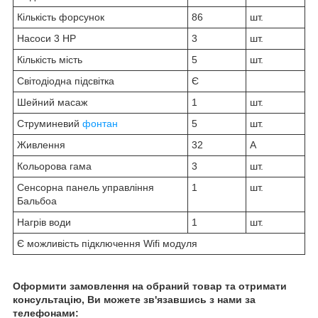
Кількість форсунок
86
шт.
Насоси 3 НР
3
шт.
Кількість мість
5
шт.
Світодіодна підсвітка
Є
Шейний масаж
1
шт.
Струминевий
фонтан
5
шт.
Живлення
32
А
Кольорова гама
3
шт.
Сенсорна панель управління
1
шт.
Бальбоа
Нагрів води
1
шт.
Є можливість підключення Wifi модуля
Оформити замовлення на обраний товар та отримати
консультацію, Ви можете зв'язавшись з нами за
телефонами: