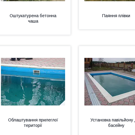
Оштукатурена бетонна
Паяння плівки
чаша
Облаштування прилеглої
Установка павільйону
території
басейну