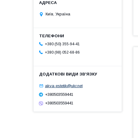
Київ, Україна
+380 (50) 355-94-41
+380 (98) 052-68-86
akva-estetik@ukr.net
+380503559441
+380503559441