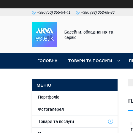
+380 (50) 355-94-41
+380 (98) 052-68-86
Басейни, обладнання та
сервіс
ГОЛОВНА
ТОВАРИ ТА ПОСЛУГИ
П
Портфоліо
П
Фотогалерея
Товари та послуги
П
т