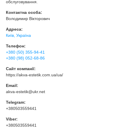
обслуговування.
Контактна особа:
Володимир Вікторович
Адреса:
Київ, Україна
Телефон:
+380 (50) 355-94-41
+380 (98) 052-68-86
Сайт компанії:
https://akva-estetik.com.ua/ua/
Email:
akva-estetik@ukr.net
Telegram:
+380503559441
Viber:
+380503559441