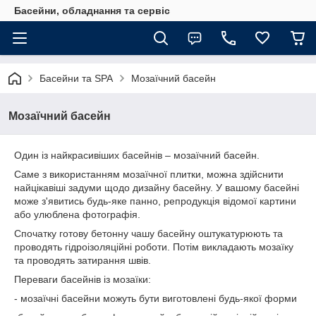
Басейни, обладнання та сервіс
Басейни та SPA
Мозаїчний басейн
Мозаїчний басейн
Один із найкрасивіших басейнів – мозаїчний басейн.
Саме з використанням мозаїчної плитки, можна здійснити
найцікавіші задуми щодо дизайну басейну. У вашому басейні
може з'явитись будь-яке панно, репродукція відомої картини
або улюблена фотографія.
Спочатку готову бетонну чашу басейну оштукатурюють та
проводять гідроізоляційні роботи. Потім викладають мозаїку
та проводять затирання швів.
Переваги басейнів із мозаїки:
- мозаїчні басейни можуть бути виготовлені будь-якої форми