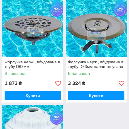
Форсунка нерж., вбудована в
Форсунка нерж., вбудована в
трубу D63мм
трубу D63мм налаштовувана
В наявності
В наявності
1 873
3 324
₴
₴
Купити
Купити