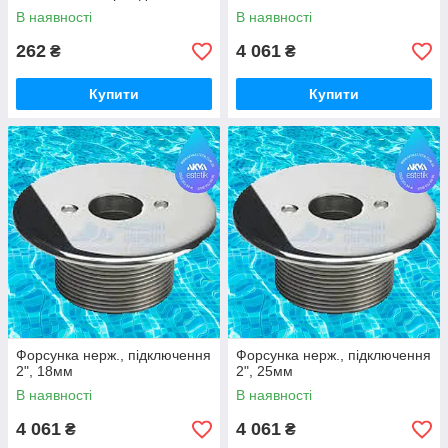
В наявності
В наявності
262
4 061
₴
₴
Купити
Купити
Форсунка нерж., підключення
Форсунка нерж., підключення
2", 18мм
2", 25мм
В наявності
В наявності
4 061
4 061
₴
₴