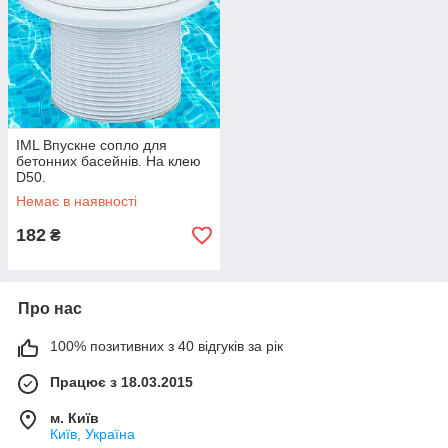
IML Впускне сопло для
бетонних басейнів. На клею
D50.
Немає в наявності
182
₴
Про нас
100% позитивних з 40 відгуків за рік
Працює з 18.03.2015
м. Київ
Київ, Україна