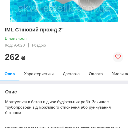
IML Стіновий прохід 2"
В наявності
Код: А-028
Роздріб
262
₴
Опис
Характеристики
Доставка
Оплата
Умови п
Опис
Монтується в бетон під час будівельних робіт. Захищає
трубопроводи від можливого стиснення або руйнування
бетоном.