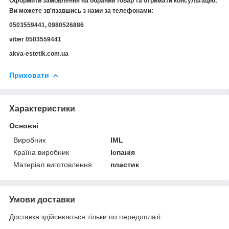
Оформити замовлення на обраний товар та отримати консультацію,
Ви можете зв'язавшись з нами за телефонами:
0503559441, 0980526886
viber 0503559441
akva-estetik.com.ua
Приховати
Характеристики
Основні
Виробник
IML
Країна виробник
Іспанія
Матеріал виготовлення:
пластик
Умови доставки
Доставка здійснюється тільки по передоплаті.