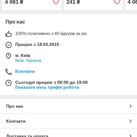
4 061
241
4 0
₴
₴
1/2"
Про нас
100% позитивних з 40 відгуків за рік
Працює з 18.03.2015
м. Київ
Київ, Україна
Контакти
Сьогодні працює з 08:00 до 19:00
Показати весь графік роботи
Про нас
Контакти
Доставка та оплата