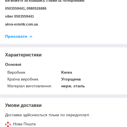
Ви можете зв'язавшись з нами за телефонами:
0503559441, 0980526886
viber 0503559441
akva-estetik.com.ua
Приховати
Характеристики
Основні
Виробник
Kerex
Країна виробник
Угорщина
Матеріал виготовлення:
нерж. сталь
Умови доставки
Доставка здійснюється тільки по передоплаті.
Нова Пошта