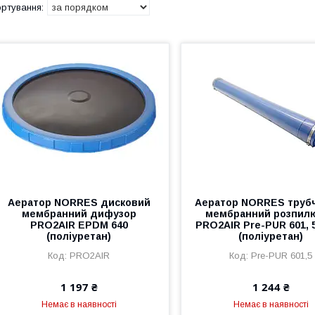
Аератор NORRES дисковий
Аератор NORRES труб
мембранний дифузор
мембранний розпил
PRO2AIR EPDM 640
PRO2AIR Pre-PUR 601, 
(поліуретан)
(поліуретан)
PRO2AIR
Pre-PUR 601,5
1 197 ₴
1 244 ₴
Немає в наявності
Немає в наявності