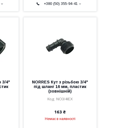
+380 (50) 355-94-41
 3/4"
NORRES Кут з різьбою 3/4"
стик
під шланг 16 мм, пластик
(зовнішній)
NO3/4IEX
163 ₴
Немає в наявності