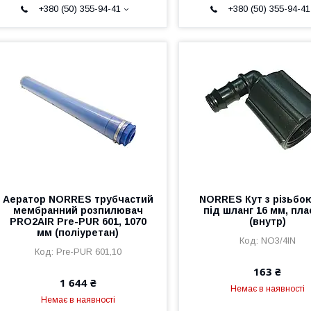
+380 (50) 355-94-41
+380 (50) 355-94-41
Аератор NORRES трубчастий
NORRES Кут з різьбою
мембранний розпилювач
під шланг 16 мм, пла
PRO2AIR Pre-PUR 601, 1070
(внутр)
мм (поліуретан)
NO3/4IN
Pre-PUR 601,10
163 ₴
1 644 ₴
Немає в наявності
Немає в наявності