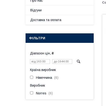
Про нас
Відгуки
Доставка та оплата
ФІЛЬТРИ
Діапазон цін, ₴
Країна виробник
Німеччина
6
Виробник
Norres
6