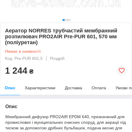
Аератор NORRES трубчастий мембранний
розпилювач PRO2AIR Pre-PUR 601, 570 мм
(поліуретан)
Немає в наявності
Код: Pre-PUR 601,5
Роздріб
1 244
₴
Опис
Характеристики
Доставка
Оплата
Умови п
Опис
Мембранний дифузор PRO2AIR EPDM 640, призначений для
промислових і муніципальних очисних споруд, для аерації під
тиском за допомогою дрібних бульбашок, подача кисню для