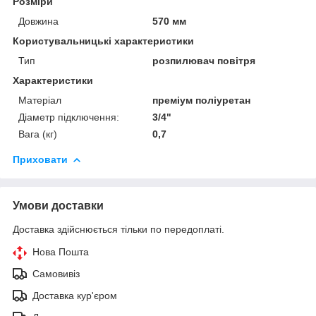
Розміри
Довжина
570 мм
Користувальницькі характеристики
Тип
розпилювач повітря
Характеристики
Матеріал
преміум поліуретан
Діаметр підключення:
3/4"
Вага (кг)
0,7
Приховати
Умови доставки
Доставка здійснюється тільки по передоплаті.
Нова Пошта
Самовивіз
Доставка кур'єром