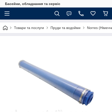
Басейни, обладнання та сервіс
Товари та послуги
Пруди та водойми
Norres (Німечч