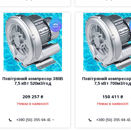
Повітряний компресор 380В
Повітряний компресор
7,5 кВт 520м3/год
7,5 кВт 700м3/го
209 257 ₴
150 411 ₴
Немає в наявності
Немає в наявності
+380 (50) 355-94-41
+380 (50) 355-94-41