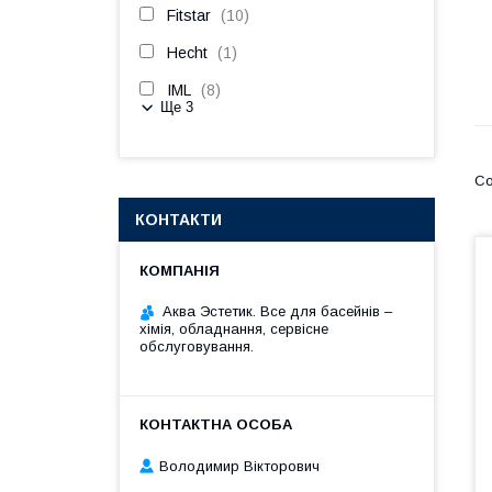
Fitstar
10
Hecht
1
IML
8
Ще 3
КОНТАКТИ
Аква Эстетик. Все для басейнів –
хімія, обладнання, сервісне
обслуговування.
Володимир Вікторович