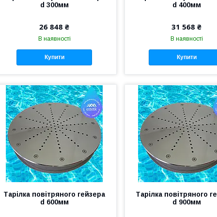
d 300мм
d 400мм
26 848 ₴
31 568 ₴
В наявності
В наявності
Купити
Купити
Тарілка повітряного гейзера
Тарілка повітряного г
d 600мм
d 900мм