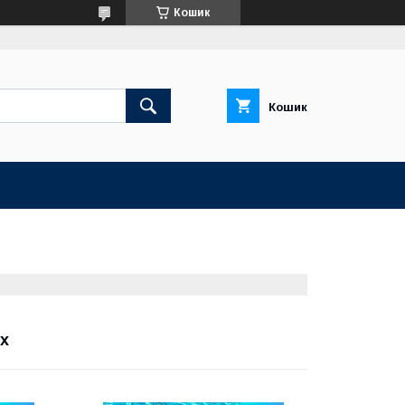
Кошик
Кошик
х