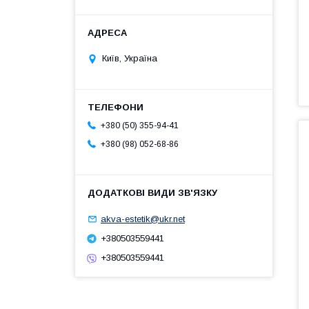
Київ, Україна
+380 (50) 355-94-41
+380 (98) 052-68-86
akva-estetik@ukr.net
+380503559441
+380503559441