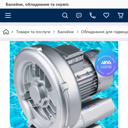
Басейни, обладнання та сервіс
Товари та послуги
Басейни
Обладнання для підвищ