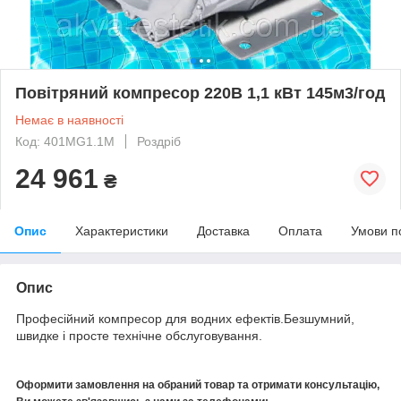
Повітряний компресор 220В 1,1 кВт 145м3/год
Немає в наявності
Код: 401MG1.1M
Роздріб
24 961
₴
Опис
Характеристики
Доставка
Оплата
Умови п
Опис
Професійний компресор для водних ефектів.Безшумний,
швидке і просте технічне обслуговування.
Оформити замовлення на обраний товар та отримати консультацію,