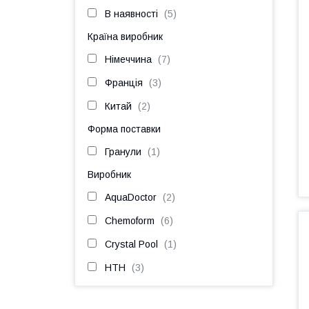
В наявності
5
Країна виробник
Німеччина
7
Франція
3
Китай
2
Форма поставки
Гранули
1
Виробник
AquaDoctor
2
Chemoform
6
Crystal Pool
1
HTH
3