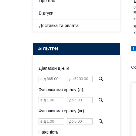
Про нас
в
Б
Відгуки
к
Доставка та оплата
Б
х
ФІЛЬТРИ
Діапазон цін, ₴
Фасовка матеріалу (л),
Фасовка матеріалу (кг),
Наявність