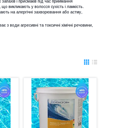
запахів і присмаків під час приймання
що викликають у волосся сухість і ламкість.
ають на алергічні захворювання або астму,
є з води агресивні та токсичні хімічні речовини,