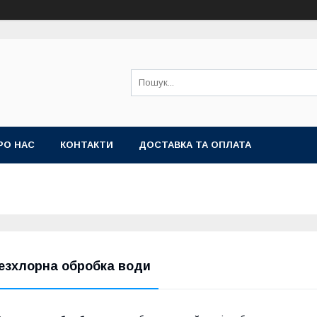
РО НАС
КОНТАКТИ
ДОСТАВКА ТА ОПЛАТА
езхлорна обробка води