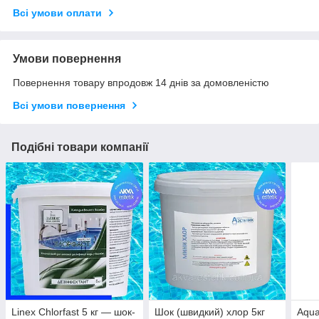
Всі умови оплати
Умови повернення
Повернення товару впродовж 14 днів за домовленістю
Всі умови повернення
Подібні товари компанії
Linex Chlorfast 5 кг — шок-
Шок (швидкий) хлор 5кг
Aqua