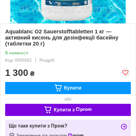
Aquablanc O2 Sauerstofftabletten 1 кг —
активний кисень для дезінфекції басейну
(таблетки 20 г)
В наявності
Код: 0595001
Роздріб
1 300
₴
Купити
або
Купити з
Що таке купити з Пром?
Замовлення під захистом