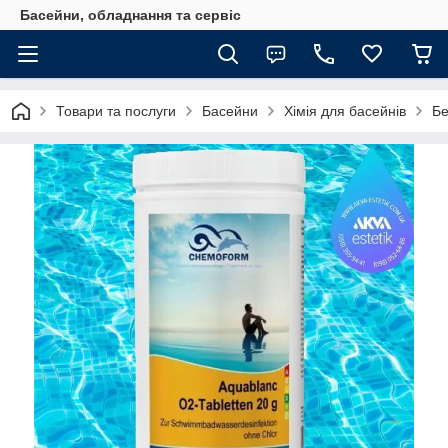
Басейни, обладнання та сервіс
Товари та послуги
Басейни
Хімія для басейнів
Бе