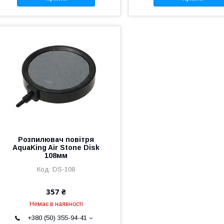
Розпилювач повітря
AquaKing Air Stone Disk
108мм
DS-108
357 ₴
Немає в наявності
+380 (50) 355-94-41