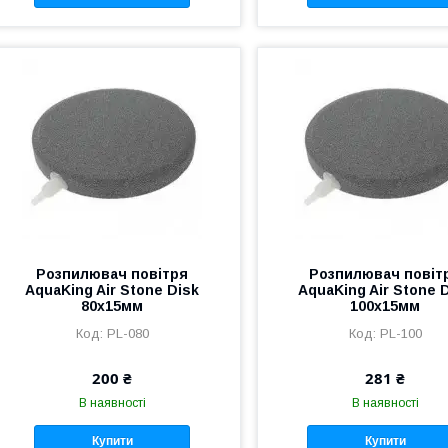
Розпилювач повітря
Розпилювач повіт
AquaKing Air Stone Disk
AquaKing Air Stone 
80х15мм
100х15мм
PL-080
PL-100
200 ₴
281 ₴
В наявності
В наявності
Купити
Купити