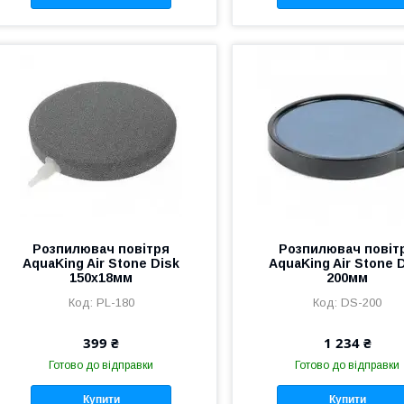
Розпилювач повітря
Розпилювач повіт
AquaKing Air Stone Disk
AquaKing Air Stone 
150х18мм
200мм
PL-180
DS-200
399 ₴
1 234 ₴
Готово до відправки
Готово до відправки
Купити
Купити