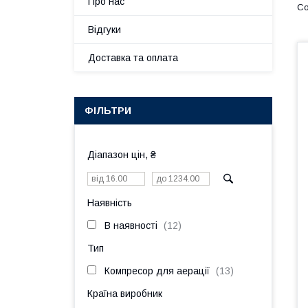
Про нас
Відгуки
Доставка та оплата
ФІЛЬТРИ
Діапазон цін, ₴
Наявність
В наявності
12
Тип
Компресор для аерації
13
Країна виробник