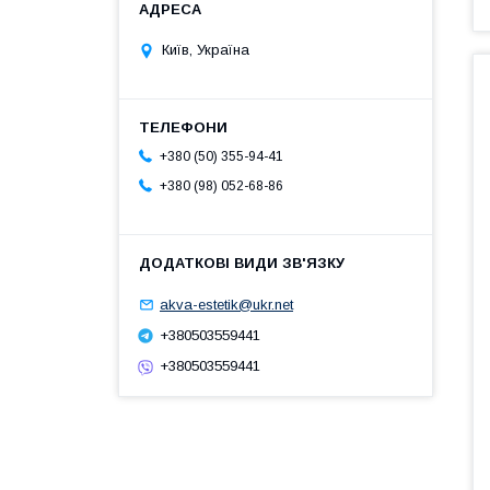
Київ, Україна
+380 (50) 355-94-41
+380 (98) 052-68-86
akva-estetik@ukr.net
+380503559441
+380503559441