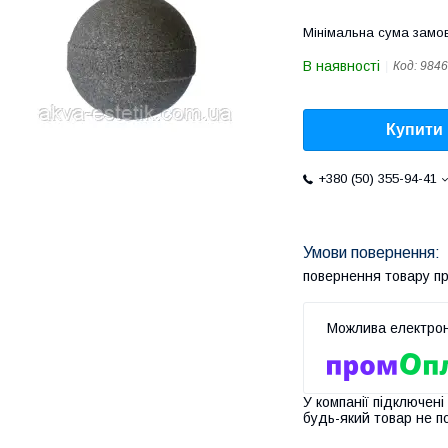
Мінімальна сума замов
В наявності
Код:
9846
Купити
+380 (50) 355-94-41
повернення товару п
У компанії підключені
будь-який товар не п