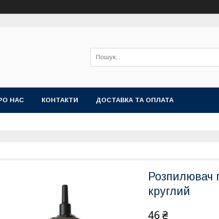
РО НАС
КОНТАКТИ
ДОСТАВКА ТА ОПЛАТА
Розпилювач п
круглий
46 ₴