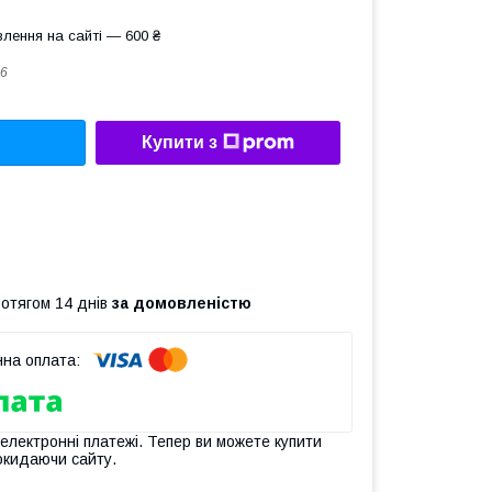
лення на сайті — 600 ₴
6
Купити з
ротягом 14 днів
за домовленістю
 електронні платежі. Тепер ви можете купити
окидаючи сайту.