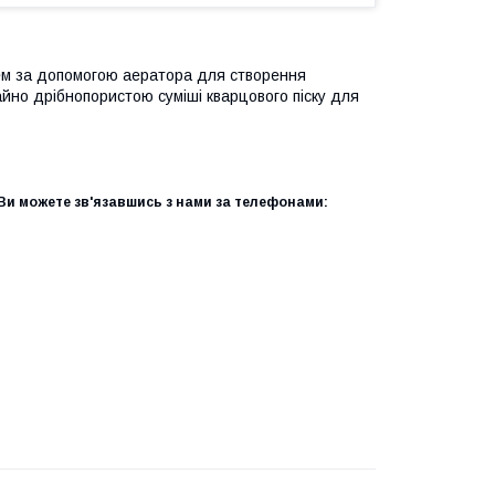
ем за допомогою аератора для створення
йно дрібнопористою суміші кварцового піску для
и можете зв'язавшись з нами за телефонами: