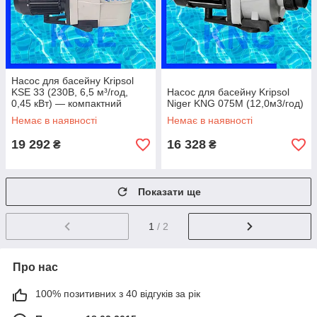
Насос для басейну Kripsol
KSE 33 (230В, 6,5 м³/год,
Насос для басейну Kripsol
0,45 кВт) — компактний
Niger KNG 075M (12,0м3/год)
насос для басейнів до 26 м³
Немає в наявності
Немає в наявності
19 292
16 328
₴
₴
Показати ще
1
/ 2
Про нас
100% позитивних з 40 відгуків за рік