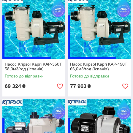
Насос Kripsol Kapri KAP-350T
Насос Kripsol Kapri KAP-450T
58,0м3/год (Іспанія)
66,0м3/год (Іспанія)
Готово до відправки
Готово до відправки
69 324
77 963
₴
₴