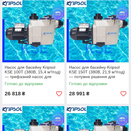
Насос для басейну Kripsol
Насос для басейну Kripsol
KSE 100T (380В, 15,4 м³/год)
KSE 150T (380В, 21,9 м³/год)
— трифазний насос для
— потужне рішення для
професійних систем
великих басейнів
Готово до відправки
Готово до відправки
26 818
28 991
₴
₴