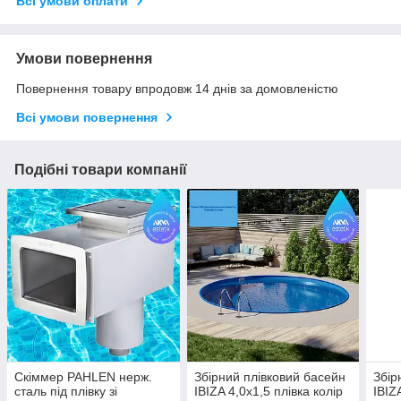
Всі умови оплати
Умови повернення
Повернення товару впродовж 14 днів за домовленістю
Всі умови повернення
Подібні товари компанії
Скіммер PAHLEN нерж.
Збірний плівковий басейн
Збір
сталь під плівку зі
IBIZA 4,0x1,5 плівка колір
IBIZ