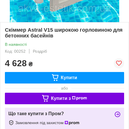
Скіммер Astral V15 широкою горловиною для
бетонних басейнів
В наявності
Код: 00252
Роздріб
4 628
₴
Купити
або
Купити з
Що таке купити з Пром?
Замовлення під захистом