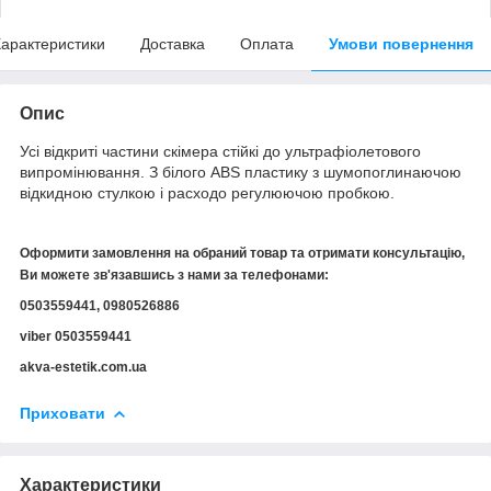
арактеристики
Доставка
Оплата
Умови повернення
Опис
Усі відкриті частини скімера стійкі до ультрафіолетового
випромінювання. З білого ABS пластику з шумопоглинаючою
відкидною стулкою і расходо регулюючою пробкою.
Оформити замовлення на обраний товар та отримати консультацію,
Ви можете зв'язавшись з нами за телефонами:
0503559441, 0980526886
viber 0503559441
akva-estetik.com.ua
Приховати
Характеристики