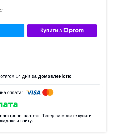
.C
Купити з
ротягом 14 днів
за домовленістю
 електронні платежі. Тепер ви можете купити
окидаючи сайту.