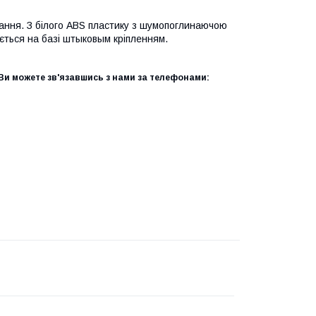
ювання. З білого ABS пластику з шумопоглинаючою
ться на базі штыковым кріпленням.
и можете зв'язавшись з нами за телефонами: