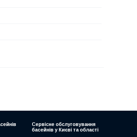
асейнів
Сервісне обслуговування
басейнів у Києві та області