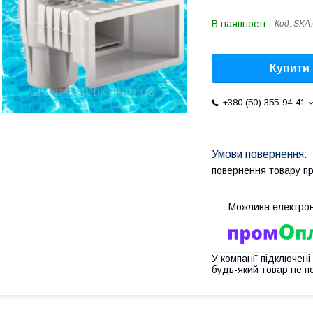
В наявності
Код:
SKA
Купити
+380 (50) 355-94-41
повернення товару п
У компанії підключені
будь-який товар не п