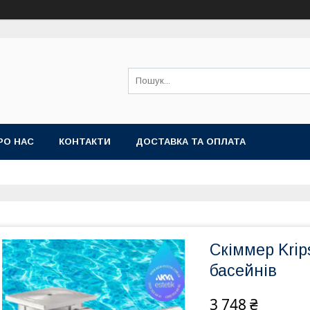
РО НАС
КОНТАКТИ
ДОСТАВКА ТА ОПЛАТА
Скіммер Krip
басейнів
3 748 ₴