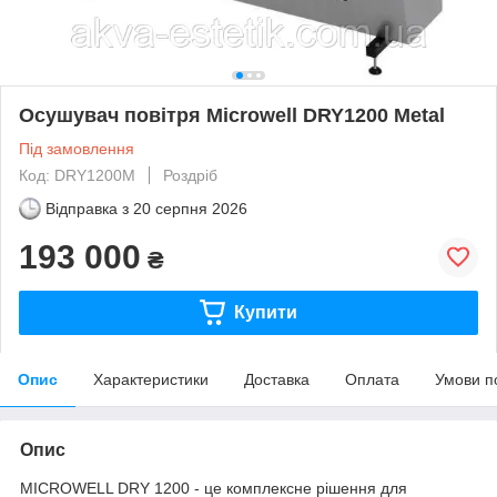
Осушувач повітря Microwell DRY1200 Metal
Під замовлення
Код: DRY1200M
Роздріб
Відправка з
20 серпня 2026
193 000
₴
Купити
Опис
Характеристики
Доставка
Оплата
Умови п
Опис
MICROWELL DRY 1200 - це комплексне рішення для