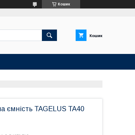
Кошик
Кошик
на ємність TAGELUS TA40