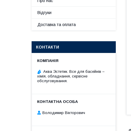
Про нас
Відгуки
Доставка та оплата
КОНТАКТИ
Аква Эстетик. Все для басейнів –
хімія, обладнання, сервісне
обслуговування.
Володимир Вікторович
Ф