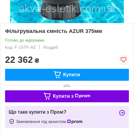
Фільтрувальна ємність AZUR 375мм
Готово до відправки
Код: F-15TF-AZ
Роздріб
22 362
₴
Купити
або
Купити з
Що таке купити з Пром?
Замовлення під захистом