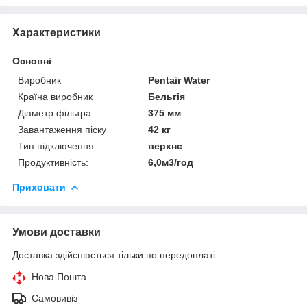
Характеристики
Основні
Виробник
Pentair Water
Країна виробник
Бельгія
Діаметр фільтра
375 мм
Завантаження піску
42 кг
Тип підключення:
верхнє
Продуктивність:
6,0м3/год
Приховати
Умови доставки
Доставка здійснюється тільки по передоплаті.
Нова Пошта
Самовивіз