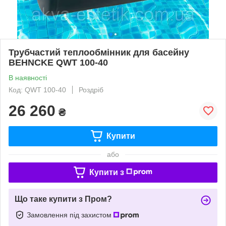
Трубчастий теплообмінник для басейну
BEHNCKE QWT 100-40
В наявності
Код: QWT 100-40
Роздріб
26 260
₴
Купити
або
Купити з
Що таке купити з Пром?
Замовлення під захистом