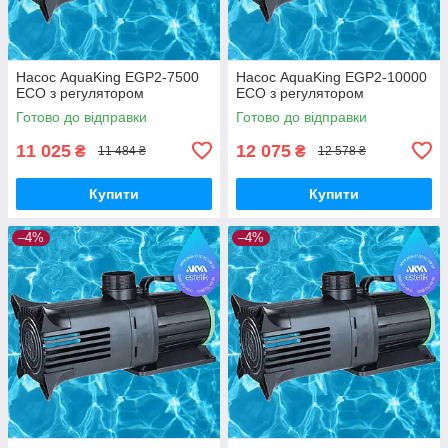
Насос AquaKing EGP2-7500
Насос AquaKing EGP2-10000
ECO з регулятором
ECO з регулятором
Готово до відправки
Готово до відправки
11 025
12 075
₴
₴
11 484 ₴
12 578 ₴
Купити
Купити
–4%
–4%