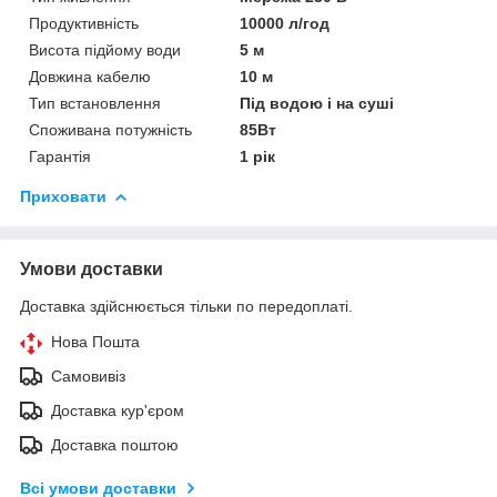
Продуктивність
10000 л/год
Висота підйому води
5 м
Довжина кабелю
10 м
Тип встановлення
Під водою і на суші
Споживана потужність
85Вт
Гарантія
1 рік
Приховати
Умови доставки
Доставка здійснюється тільки по передоплаті.
Нова Пошта
Самовивіз
Доставка кур'єром
Доставка поштою
Всі умови доставки