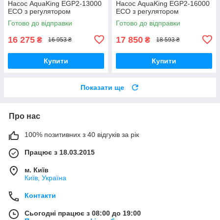
Насос AquaKing EGP2-13000
Насос AquaKing EGP2-16000
ECO з регулятором
ECO з регулятором
Готово до відправки
Готово до відправки
16 275
17 850
₴
₴
16 953 ₴
18 593 ₴
Купити
Купити
Показати ще
Про нас
100% позитивних з 40 відгуків за рік
Працює з 18.03.2015
м. Київ
Київ, Україна
Контакти
Сьогодні працює з 08:00 до 19:00