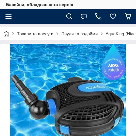
Басейни, обладнання та сервіс
Товари та послуги
Пруди та водойми
AquaKing (Нід