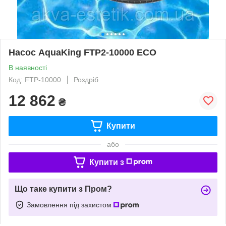
Насос AquaKing FTP2-10000 ECO
В наявності
Код: FTP-10000
Роздріб
12 862
₴
Купити
або
Купити з
Що таке купити з Пром?
Замовлення під захистом