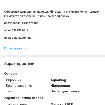
Оформити замовлення на обраний товар та отримати консультацію,
Ви можете зв'язавшись з нами за телефонами:
0503559441, 0980526886
viber 0503559441
akva-estetik.com.ua
Приховати
Характеристики
Основні
Виробник
Aquaking
Країна виробник
Нідерланди
Тип
Насос для ставка
Характеристики насоса
Тип живлення
Мережа 230 В