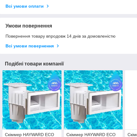
Всі умови оплати
Умови повернення
Повернення товару впродовж 14 днів за домовленістю
Всі умови повернення
Подібні товари компанії
Скіммер HAYWARD ECO
Скіммер HAYWARD ECO
Скі