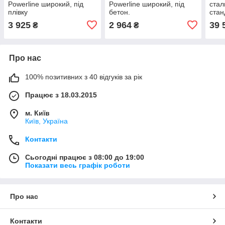
Powerline широкий, під
Powerline широкий, під
сталь
плівку
бетон.
стан
3 925
2 964
39 
₴
₴
Про нас
100% позитивних з 40 відгуків за рік
Працює з 18.03.2015
м. Київ
Київ, Україна
Контакти
Сьогодні працює з 08:00 до 19:00
Показати весь графік роботи
Про нас
Контакти