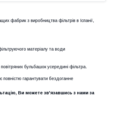
ащих фабрик з виробництва фільтрів в Іспанії,
ільтруючого матеріалу та води
 повітряних бульбашок усередині фільтра.
яє повністю гарантувати бездоганне
тацію, Ви можете зв'язавшись з нами за