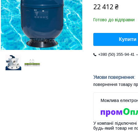
22 412 ₴
Готово до відправки
Купити
+380 (50) 355-94-41
повернення товару п
У компанії підключені
будь-який товар не п