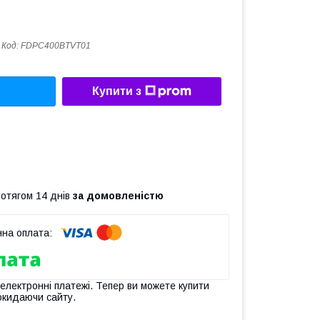
Код:
FDPC400BTVT01
Купити з
ротягом 14 днів
за домовленістю
 електронні платежі. Тепер ви можете купити
окидаючи сайту.