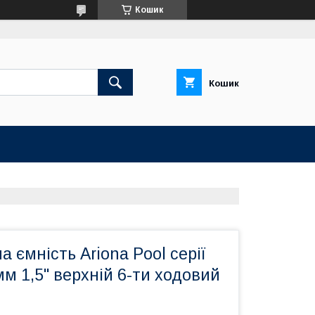
Кошик
Кошик
а ємність Ariona Pool серії
0мм 1,5" верхній 6-ти ходовий