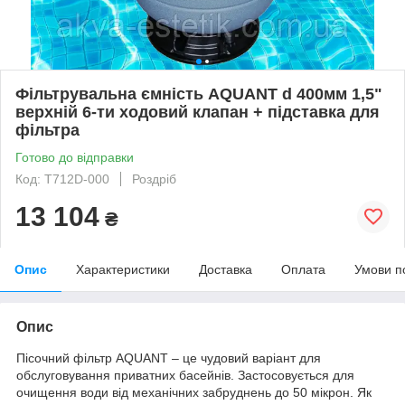
Фільтрувальна ємність AQUANT d 400мм 1,5"
верхній 6-ти ходовий клапан + підставка для
фільтра
Готово до відправки
Код: T712D-000
Роздріб
13 104
₴
Опис
Характеристики
Доставка
Оплата
Умови п
Опис
Пісочний фільтр AQUANT – це чудовий варіант для
обслуговування приватних басейнів. Застосовується для
очищення води від механічних забруднень до 50 мікрон. Як