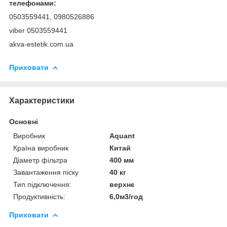
телефонами:
0503559441, 0980526886
viber 0503559441
akva-estetik.com.ua
Приховати
Характеристики
Основні
Виробник
Aquant
Країна виробник
Китай
Діаметр фільтра
400 мм
Завантаження піску
40 кг
Тип підключення:
верхнє
Продуктивність:
6,0м3/год
Приховати