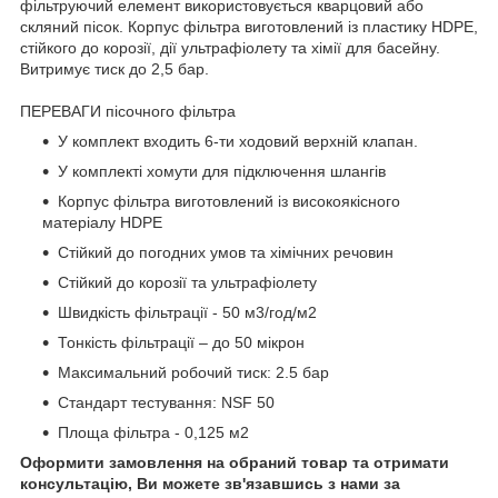
фільтруючий елемент використовується кварцовий або
скляний пісок. Корпус фільтра виготовлений із пластику HDPE,
стійкого до корозії, дії ультрафіолету та хімії для басейну.
Витримує тиск до 2,5 бар.
ПЕРЕВАГИ пісочного фільтра
У комплект входить 6-ти ходовий верхній клапан.
У комплекті хомути для підключення шлангів
Корпус фільтра виготовлений із високоякісного
матеріалу HDPE
Стійкий до погодних умов та хімічних речовин
Стійкий до корозії та ультрафіолету
Швидкість фільтрації - 50 м3/год/м2
Тонкість фільтрації – до 50 мікрон
Максимальний робочий тиск: 2.5 бар
Стандарт тестування: NSF 50
Площа фільтра - 0,125 м2
Оформити замовлення на обраний товар та отримати
консультацію, Ви можете зв'язавшись з нами за