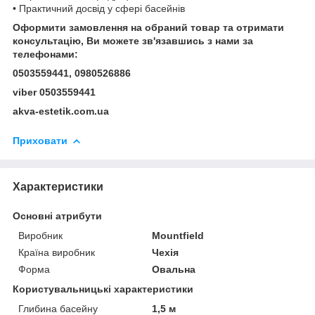
• Практичний досвід у сфері басейнів
Оформити замовлення на обраний товар та отримати
консультацію, Ви можете зв'язавшись з нами за
телефонами:
0503559441, 0980526886
viber 0503559441
akva-estetik.com.ua
Приховати
Характеристики
Основні атрибути
Виробник
Mountfield
Країна виробник
Чехія
Форма
Овальна
Користувальницькі характеристики
Глибина басейну
1,5 м