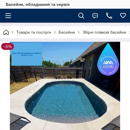
Басейни, обладнання та сервіс
Товари та послуги
Басейни
Збірні плівкові басейни
–5%