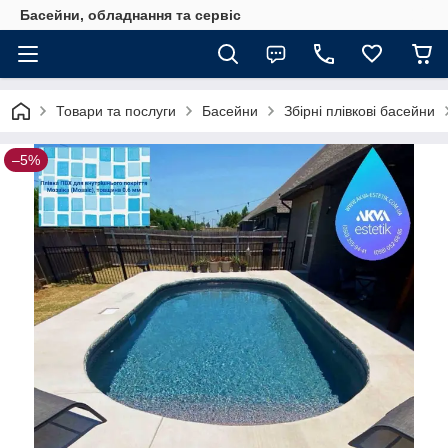
Басейни, обладнання та сервіс
Товари та послуги
Басейни
Збірні плівкові басейни
–5%