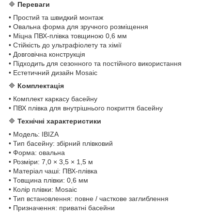
🔷
Переваги
• Простий та швидкий монтаж
• Овальна форма для зручного розміщення
• Міцна ПВХ-плівка товщиною 0,6 мм
• Стійкість до ультрафіолету та хімії
• Довговічна конструкція
• Підходить для сезонного та постійного використання
• Естетичний дизайн Mosaic
🔷
Комплектація
• Комплект каркасу басейну
• ПВХ плівка для внутрішнього покриття басейну
🔷
Технічні характеристики
• Модель: IBIZA
• Тип басейну: збірний плівковий
• Форма: овальна
• Розміри: 7,0 × 3,5 × 1,5 м
• Матеріал чаші: ПВХ-плівка
• Товщина плівки: 0,6 мм
• Колір плівки: Mosaic
• Тип встановлення: повне / часткове заглиблення
• Призначення: приватні басейни