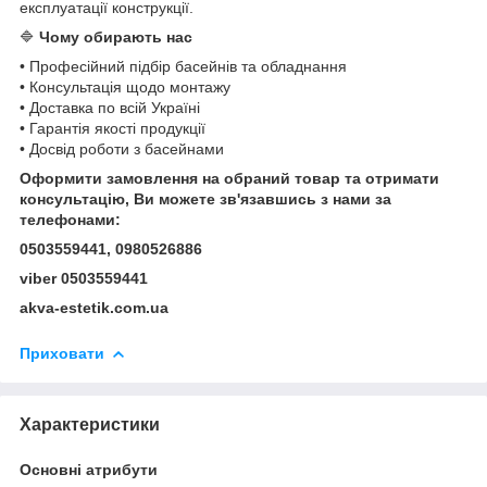
експлуатації конструкції.
🔷
Чому обирають нас
• Професійний підбір басейнів та обладнання
• Консультація щодо монтажу
• Доставка по всій Україні
• Гарантія якості продукції
• Досвід роботи з басейнами
Оформити замовлення на обраний товар та отримати
консультацію, Ви можете зв'язавшись з нами за
телефонами:
0503559441, 0980526886
viber 0503559441
akva-estetik.com.ua
Приховати
Характеристики
Основні атрибути