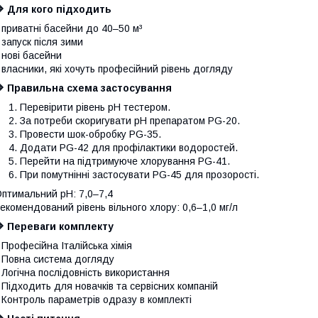
 Для кого підходить
 приватні басейни до 40–50 м³
 запуск після зими
 нові басейни
 власники, які хочуть професійний рівень догляду
🔷 Правильна схема застосування
Перевірити рівень pH тестером.
За потреби скоригувати pH препаратом PG-20.
Провести шок-обробку PG-35.
Додати PG-42 для профілактики водоростей.
Перейти на підтримуюче хлорування PG-41.
При помутнінні застосувати PG-45 для прозорості.
птимальний pH: 7,0–7,4
екомендований рівень вільного хлору: 0,6–1,0 мг/л
 Переваги комплекту
 Професійна Італійська хімія
 Повна система догляду
 Логічна послідовність використання
 Підходить для новачків та сервісних компаній
 Контроль параметрів одразу в комплекті