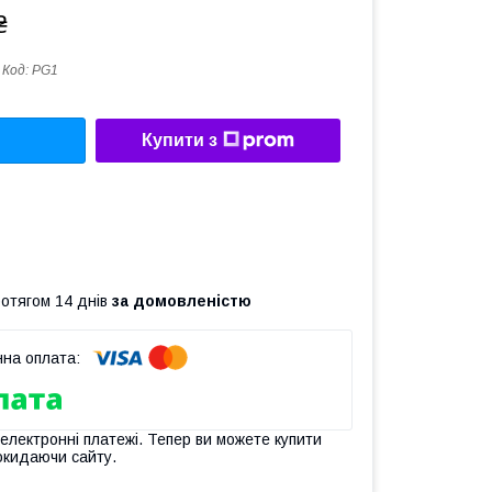
₴
Код:
PG1
Купити з
ротягом 14 днів
за домовленістю
 електронні платежі. Тепер ви можете купити
окидаючи сайту.