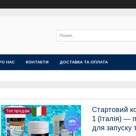
РО НАС
КОНТАКТИ
ДОСТАВКА ТА ОПЛАТА
Стартовий ко
Топ продаж
1 (Італія) —
для запуску 