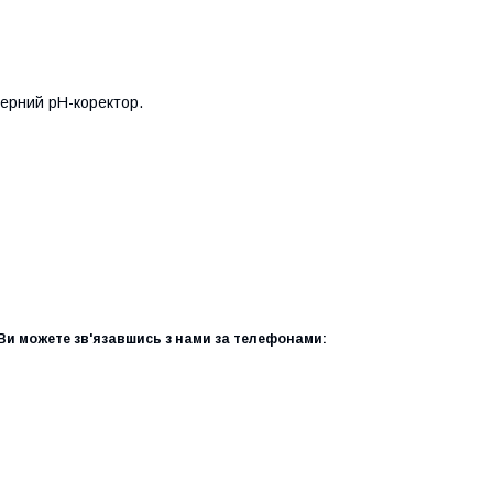
ферний pH-коректор.
и можете зв'язавшись з нами за телефонами: