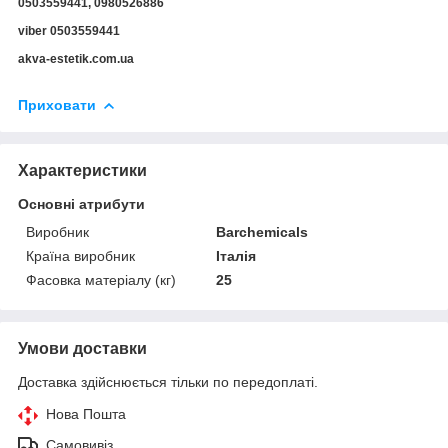
0503559441, 0980526886
viber 0503559441
akva-estetik.com.ua
Приховати
Характеристики
Основні атрибути
Виробник
Barchemicals
Країна виробник
Італія
Фасовка матеріалу (кг)
25
Умови доставки
Доставка здійснюється тільки по передоплаті.
Нова Пошта
Самовивіз