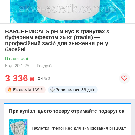
BARCHEMICALS pH мінус в гранулах з
буферним ефектом 25 кг (Італія) —
професійний засіб для зниження pH у
басейні
В наявності
Код: 20.1.25
Роздріб
3 336
₴
3 475 ₴
Економія
139 ₴
Залишилось
39 днів
При купівлі цього товару отримайте подарунок
Таблетки Phenol Red для вимірювання pH 10шт