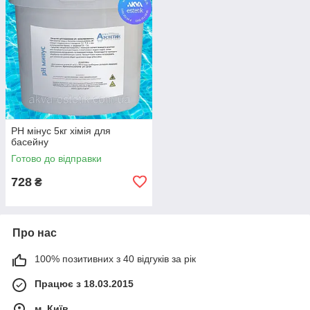
PH мінус 5кг хімія для
басейну
Готово до відправки
728
₴
Про нас
100% позитивних з 40 відгуків за рік
Працює з 18.03.2015
м. Київ