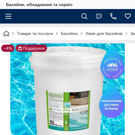
Басейни, обладнання та сервіс
Товари та послуги
Басейни
Хімія для басейнів
За
–4%
Подарунок