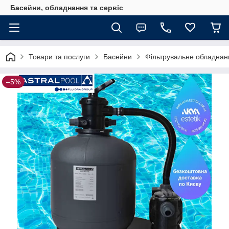
Басейни, обладнання та сервіс
Товари та послуги
Басейни
Фільтрувальне обладнан
–5%