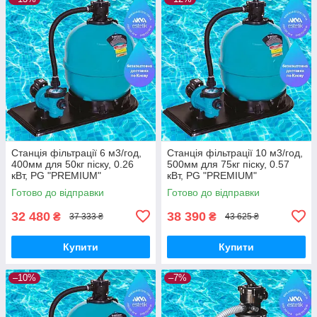
Станція фільтрації 6 м3/год,
Станція фільтрації 10 м3/год,
400мм для 50кг піску, 0.26
500мм для 75кг піску, 0.57
кВт, PG "PREMIUM"
кВт, PG "PREMIUM"
Готово до відправки
Готово до відправки
32 480
38 390
₴
₴
37 333 ₴
43 625 ₴
Купити
Купити
–10%
–7%