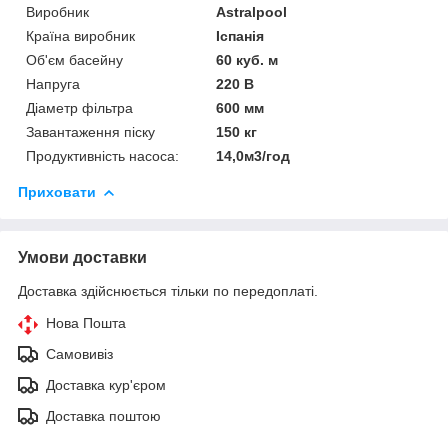
Виробник
Astralpool
Країна виробник
Іспанія
Об'єм басейну
60 куб. м
Напруга
220 В
Діаметр фільтра
600 мм
Завантаження піску
150 кг
Продуктивність насоса:
14,0м3/год
Приховати
Умови доставки
Доставка здійснюється тільки по передоплаті.
Нова Пошта
Самовивіз
Доставка кур'єром
Доставка поштою