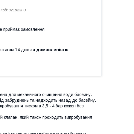
Код:
021923FU
не приймає замовлення
ротягом 14 днів
за домовленістю
ачена для механічного очищення води басейну.
 від забруднень та надходить назад до басейну.
пробування тиском в 3,5 - 4 бар кожен без
ій клапан, який також проходить випробування