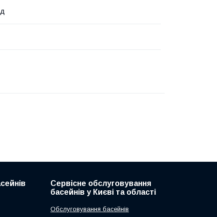
од
асейнів
Сервісне обслуговування
басейнів у Києві та області
Обслуговування басейнів