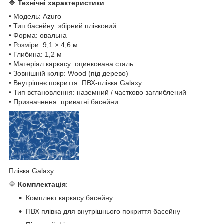
🔷
Технічні характеристики
• Модель: Azuro
• Тип басейну: збірний плівковий
• Форма: овальна
• Розміри: 9,1 × 4,6 м
• Глибина: 1,2 м
• Матеріал каркасу: оцинкована сталь
• Зовнішній колір: Wood (під дерево)
• Внутрішнє покриття: ПВХ-плівка Galaxy
• Тип встановлення: наземний / частково заглиблений
• Призначення: приватні басейни
Плівка Galaxy
🔷
Комплектація
:
Комплект каркасу басейну
ПВХ плівка для внутрішнього покриття басейну