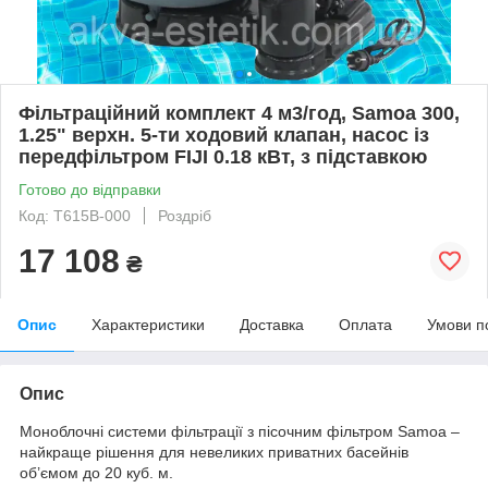
Фільтраційний комплект 4 м3/год, Samoa 300,
1.25" верхн. 5-ти ходовий клапан, насос із
передфільтром FIJI 0.18 кВт, з підставкою
Готово до відправки
Код: T615B-000
Роздріб
17 108
₴
Опис
Характеристики
Доставка
Оплата
Умови п
Опис
Моноблочні системи фільтрації з пісочним фільтром Samoa –
найкраще рішення для невеликих приватних басейнів
об’ємом до 20 куб. м.