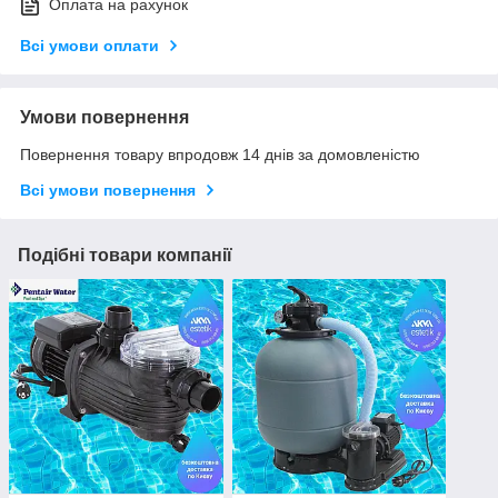
Оплата на рахунок
Всі умови оплати
Умови повернення
Повернення товару впродовж 14 днів за домовленістю
Всі умови повернення
Подібні товари компанії