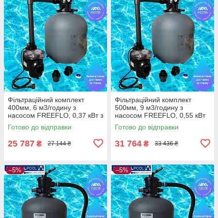
Фільтраційний комплект
Фільтраційний комплект
400мм, 6 м3/годину з
500мм, 9 м3/годину з
насосом FREEFLO, 0,37 кВт з
насосом FREEFLO, 0,55 кВт
підставкою
без підставки
Готово до відправки
Готово до відправки
25 787
31 764
₴
₴
27 144 ₴
33 436 ₴
–5%
–5%