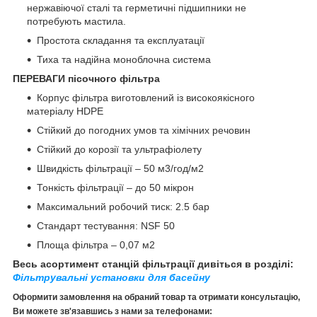
нержавіючої сталі та герметичні підшипники не
потребують мастила.
Простота складання та експлуатації
Тиха та надійна моноблочна система
ПЕРЕВАГИ пісочного фільтра
Корпус фільтра виготовлений із високоякісного
матеріалу HDPE
Стійкий до погодних умов та хімічних речовин
Стійкий до корозії та ультрафіолету
Швидкість фільтрації – 50 м3/год/м2
Тонкість фільтрації – до 50 мікрон
Максимальний робочий тиск: 2.5 бар
Стандарт тестування: NSF 50
Площа фільтра – 0,07 м2
Весь асортимент станцій фільтрації дивіться в розділі:
Фільтрувальні установки для басейну
Оформити замовлення на обраний товар та отримати консультацію,
Ви можете зв'язавшись з нами за телефонами: