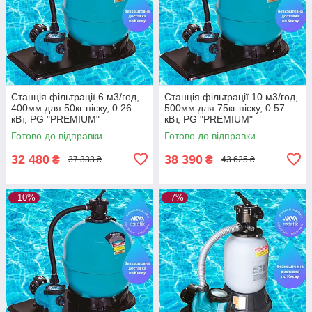
Станція фільтрації 6 м3/год,
Станція фільтрації 10 м3/год,
400мм для 50кг піску, 0.26
500мм для 75кг піску, 0.57
кВт, PG "PREMIUM"
кВт, PG "PREMIUM"
Готово до відправки
Готово до відправки
32 480
38 390
₴
₴
37 333 ₴
43 625 ₴
–10%
–7%