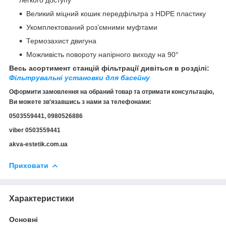
Великий міцний кошик передфільтра з HDPE пластику
Укомплектований роз’ємними муфтами
Термозахист двигуна
Можливість повороту напірного виходу на 90°
Весь асортимент станцій фільтрації дивіться в розділі:
Фільтрувальні установки для басейну
Оформити замовлення на обраний товар та отримати консультацію,
Ви можете зв'язавшись з нами за телефонами:
0503559441, 0980526886
viber 0503559441
akva-estetik.com.ua
Приховати
Характеристики
Основні