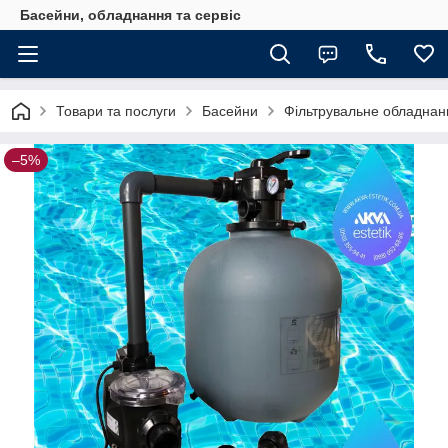
Басейни, обладнання та сервіс
Товари та послуги
Басейни
Фільтрувальне обладнан
–5%