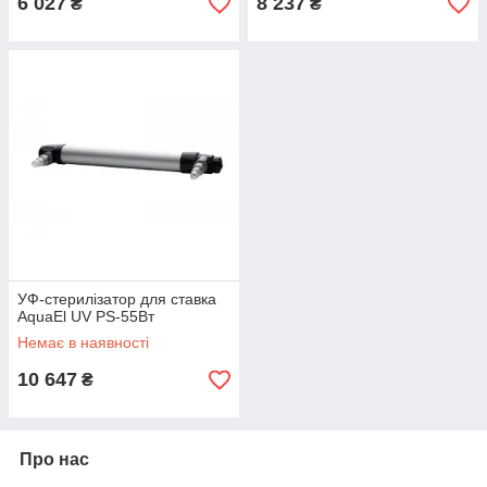
6 027
8 237
₴
₴
УФ-стерилізатор для ставка
AquaEl UV PS-55Вт
Немає в наявності
10 647
₴
Про нас