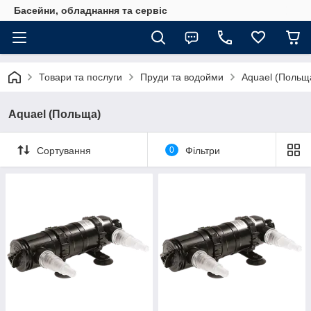
Басейни, обладнання та сервіс
Товари та послуги
Пруди та водойми
Aquael (Польщ
Aquael (Польща)
Сортування
0
Фільтри