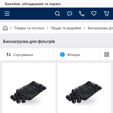
Басейни, обладнання та сервіс
Товари та послуги
Пруди та водойми
Биозагрузка дл
Биозагрузка для фільтрів
Сортування
0
Фільтри