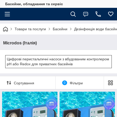
Басейни, обладнання та сервіс
Товари та послуги
Басейни
Дезінфекція води басейн
Microdos (Італія)
Цифрові перистальтичні насоси з вбудованим контролером
pH або Redox для приватних басейнів
Сортування
0
Фільтри