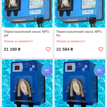
Перистальтичний насос МР1-
Перистальтичний насос МР1-
рН
Rx
Немає в наявності
Немає в наявності
21 190
21 584
₴
₴