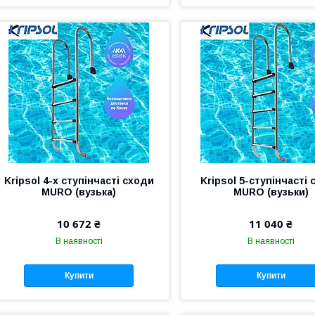
Kripsol 4-х ступінчасті сходи
Kripsol 5-ступінчасті
MURO (вузька)
MURO (вузьки)
10 672 ₴
11 040 ₴
В наявності
В наявності
Купити
Купити