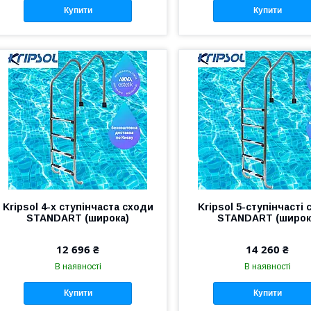
Купити
Купити
Kripsol 4-х ступінчаста сходи
Kripsol 5-ступінчасті
STANDART (широка)
STANDART (широк
12 696 ₴
14 260 ₴
В наявності
В наявності
Купити
Купити