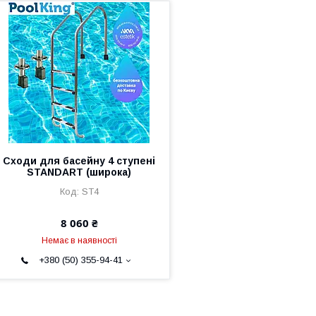
Сходи для басейну 4 ступені
STANDART (широка)
ST4
8 060 ₴
Немає в наявності
+380 (50) 355-94-41