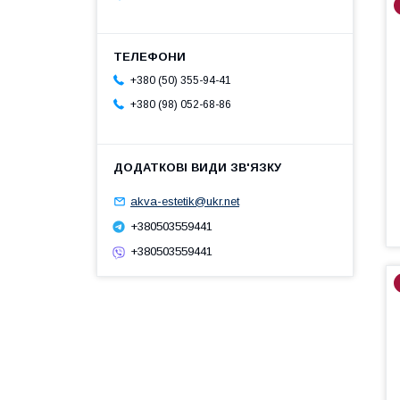
+380 (50) 355-94-41
+380 (98) 052-68-86
akva-estetik@ukr.net
+380503559441
+380503559441