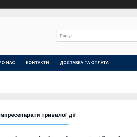
РО НАС
КОНТАКТИ
ДОСТАВКА ТА ОПЛАТА
імпресепарати тривалої дії