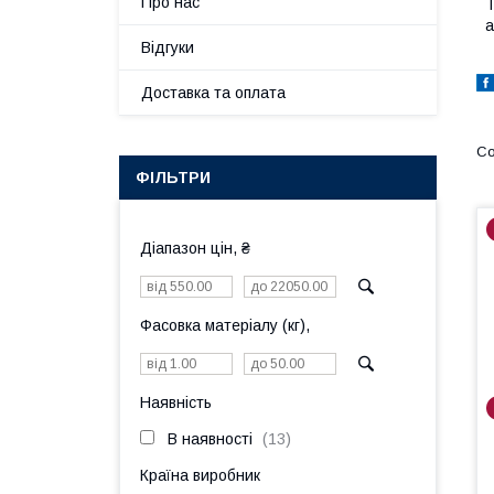
Про нас
Т
а
Відгуки
Доставка та оплата
ФІЛЬТРИ
Діапазон цін, ₴
Фасовка матеріалу (кг),
Наявність
В наявності
13
Країна виробник