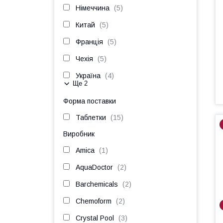
Німеччина
5
Китай
5
Франція
5
Чехія
5
Україна
4
Ще 2
Форма поставки
Таблетки
15
Виробник
Amica
1
AquaDoctor
2
Barchemicals
2
Chemoform
2
Crystal Pool
3