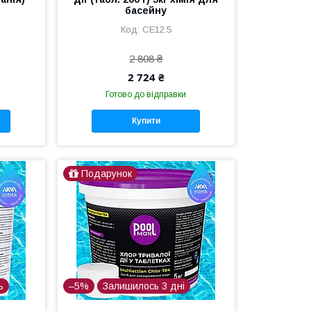
басейну
CE12.5
2 808 ₴
2 724 ₴
Готово до відправки
Купити
Подарунок
ь
–5%
Залишилось 3 дні