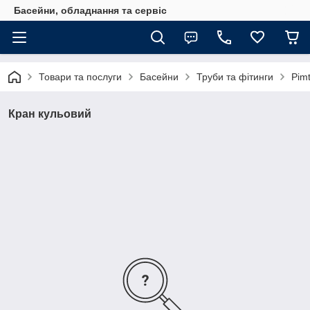
Басейни, обладнання та сервіс
Товари та послуги
Басейни
Труби та фітинги
Pim
Кран кульовий