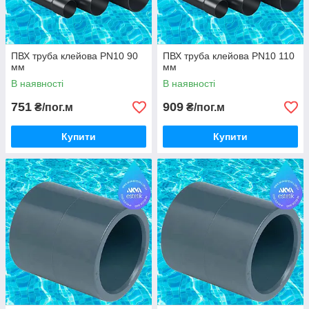
ПВХ труба клейова PN10 90
ПВХ труба клейова PN10 110
мм
мм
В наявності
В наявності
751
909
₴/пог.м
₴/пог.м
Купити
Купити