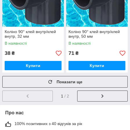
Коліно 90° клей внутр/клей
Коліно 90° клей внутр/клей
внутр, 32 мм
внутр, 50 мм
В наявності
В наявності
38
71
₴
₴
Купити
Купити
Показати ще
1
/ 2
Про нас
100% позитивних з 40 відгуків за рік