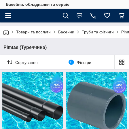
Басейни, обладнання та сервіс
Товари та послуги
Басейни
Труби та фітинги
Pim
Pimtas (Туреччина)
Сортування
0
Фільтри