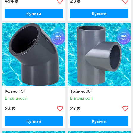
494
23
₴
₴
Купити
Купити
Коліно 45°
Трійник 90°
В наявності
В наявності
23
27
₴
₴
Купити
Купити