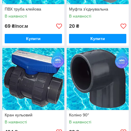
ПВХ труба клейова
Муфта з'єднувальна
В наявності
В наявності
69
20
₴/пог.м
₴
Купити
Купити
Кран кульовий
Коліно 90°
В наявності
В наявності