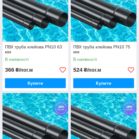
ПВХ труба клейова PN10 63
ПВХ труба клейова PN10 75
мм
мм
В наявності
В наявності
366
524
₴/пог.м
₴/пог.м
Купити
Купити