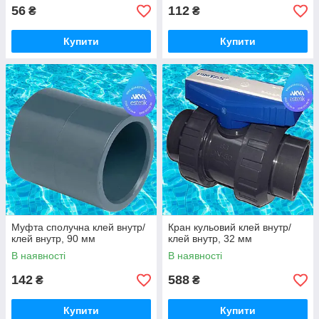
56
112
₴
₴
Купити
Купити
Муфта сполучна клей внутр/
Кран кульовий клей внутр/
клей внутр, 90 мм
клей внутр, 32 мм
В наявності
В наявності
142
588
₴
₴
Купити
Купити