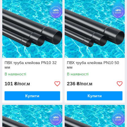
ПВХ труба клейова PN10 32
ПВХ труба клейова PN10 50
мм
мм
В наявності
В наявності
101
236
₴/пог.м
₴/пог.м
Купити
Купити