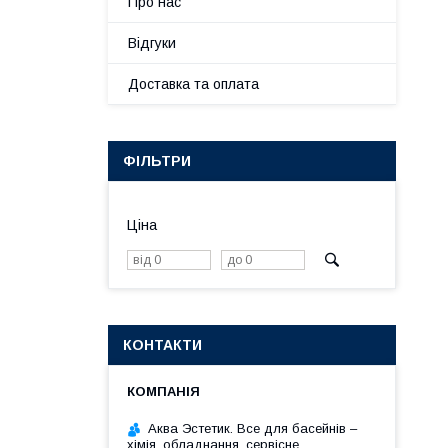
Про нас
Відгуки
Доставка та оплата
ФІЛЬТРИ
Ціна
КОНТАКТИ
Аква Эстетик. Все для басейнів –
хімія, обладнання, сервісне