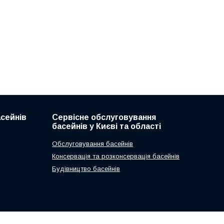
асейнів
Сервісне обслуговування
басейнів у Києві та області
Обслуговування басейнів
Консервація та розконсервація басейнів
Будівництво басейнів