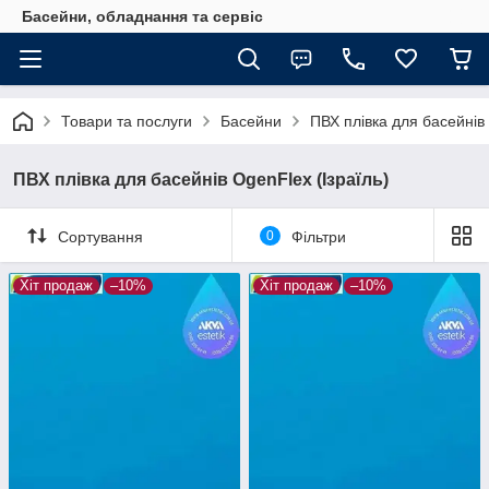
Басейни, обладнання та сервіс
Товари та послуги
Басейни
ПВХ плівка для басейнів і
ПВХ плівка для басейнів OgenFlex (Ізраїль)
Сортування
0
Фільтри
Хіт продаж
–10%
Хіт продаж
–10%