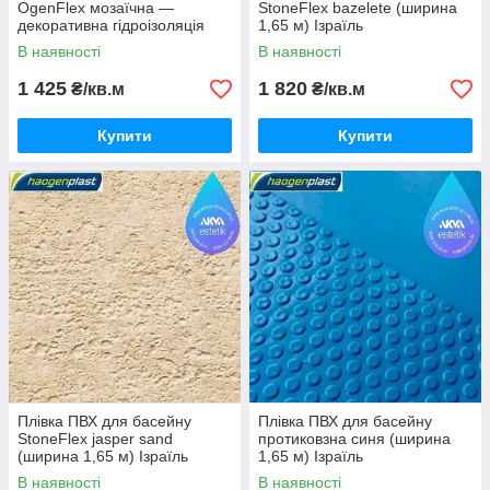
OgenFlex мозаїчна —
StoneFlex bazelete (ширина
декоративна гідроізоляція
1,65 м) Ізраїль
чаші (ширина 1,65 м) Ізраїль
В наявності
В наявності
1 425
1 820
₴/кв.м
₴/кв.м
Купити
Купити
Плівка ПВХ для басейну
Плівка ПВХ для басейну
StoneFlex jasper sand
протиковзна синя (ширина
(ширина 1,65 м) Ізраїль
1,65 м) Ізраїль
В наявності
В наявності