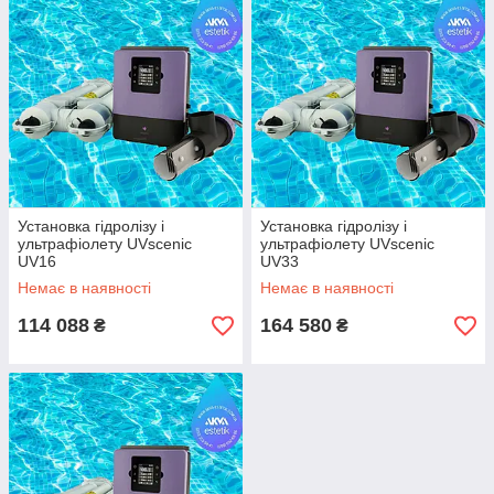
Установка гідролізу і
Установка гідролізу і
ультрафіолету UVscenic
ультрафіолету UVscenic
UV16
UV33
Немає в наявності
Немає в наявності
114 088
164 580
₴
₴