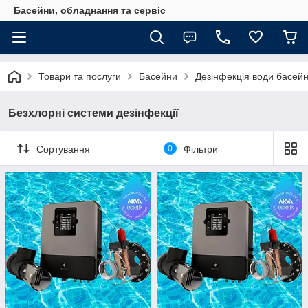
Басейни, обладнання та сервіс
Товари та послуги
Басейни
Дезінфекція води басейн
Безхлорні системи дезінфекції
Сортування
0
Фільтри