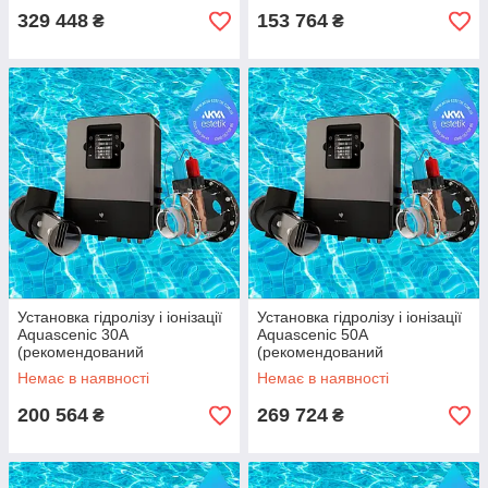
329 448
153 764
₴
₴
Установка гідролізу і іонізації
Установка гідролізу і іонізації
Aquascenic 30А
Aquascenic 50А
(рекомендований
(рекомендований
стандартний комплект
стандартний комплект
Немає в наявності
Немає в наявності
200 564
269 724
₴
₴