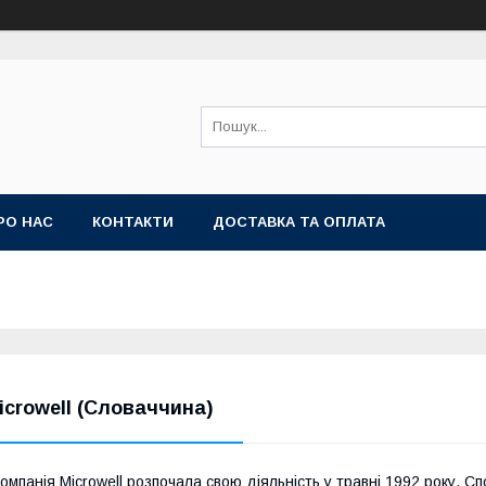
РО НАС
КОНТАКТИ
ДОСТАВКА ТА ОПЛАТА
icrowell (Словаччина)
омпанія Microwell розпочала свою діяльність у травні 1992 року. С