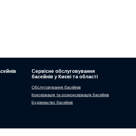
асейнів
Сервісне обслуговування
басейнів у Києві та області
Обслуговування басейнів
Консервація та розконсервація басейнів
Будівництво басейнів