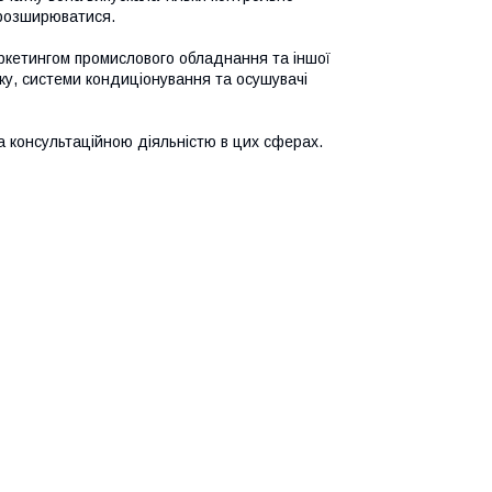
 розширюватися.
аркетингом промислового обладнання та іншої
іку, системи кондиціонування та осушувачі
та консультаційною діяльністю в цих сферах.