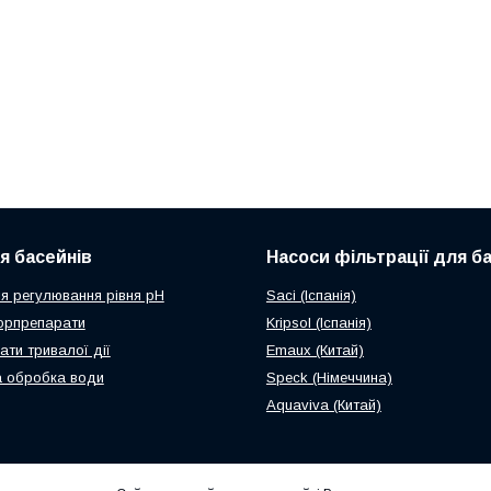
ля басейнів
Насоси фільтрації для б
я регулювання рівня рН
Saci (Іспанія)
орпрепарати
Kripsol (Іспанія)
ати тривалої дії
Emaux (Китай)
 обробка води
Speck (Німеччина)
Aquaviva (Китай)