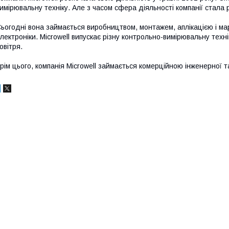
имірювальну техніку. Але з часом сфера діяльності компанії стала
ьогодні вона займається виробництвом, монтажем, аплікацією і м
лектроніки. Microwell випускає різну контрольно-вимірювальну техн
овітря.
рім цього, компанія Microwell займається комерційною інженерної 