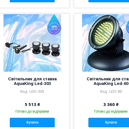
Світильник для ставка
Світильник для ста
AquaKing Led-303
AquaKing Led-60
LED-303
LED-60
5 513 ₴
3 360 ₴
Готово до відправки
Готово до відправки
Купити
Купити