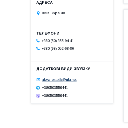
Київ, Україна
+380 (50) 355-94-41
+380 (98) 052-68-86
akva-estetik@ukr.net
+380503559441
+380503559441