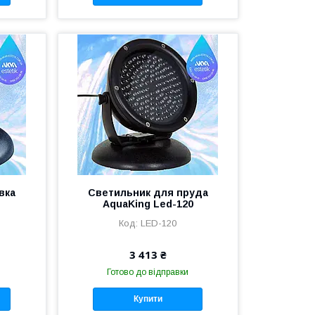
вка
Светильник для пруда
AquaKing Led-120
LED-120
3 413 ₴
Готово до відправки
Купити