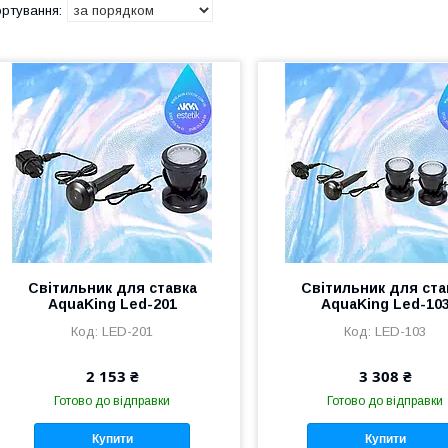
Світильник для ставка
Світильник для ста
AquaKing Led-201
AquaKing Led-10
LED-201
LED-103
2 153 ₴
3 308 ₴
Готово до відправки
Готово до відправки
Купити
Купити