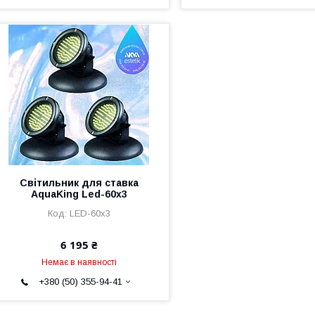
Світильник для ставка
AquaKing Led-60х3
LED-60х3
6 195 ₴
Немає в наявності
+380 (50) 355-94-41