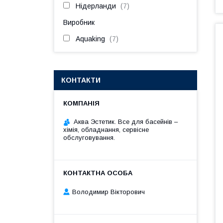
Нідерланди
7
Виробник
Aquaking
7
КОНТАКТИ
Аква Эстетик. Все для басейнів –
хімія, обладнання, сервісне
обслуговування.
Володимир Вікторович