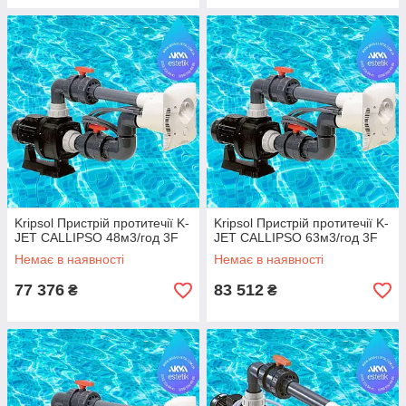
Kripsol Пристрій протитечії K-
Kripsol Пристрій протитечії K-
JET CALLIPSO 48м3/год 3F
JET CALLIPSO 63м3/год 3F
Немає в наявності
Немає в наявності
77 376
83 512
₴
₴