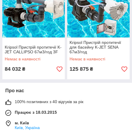
Kripsol Пристрій протитечії
Kripsol Пристрій протитечії K-
для басейну K-JET SENA
JET CALLIPSO 67м3/год 3F
67м3/год
Немає в наявності
Немає в наявності
84 032
125 875
₴
₴
Про нас
100% позитивних з 40 відгуків за рік
Працює з 18.03.2015
м. Київ
Київ, Україна