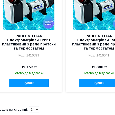
PAHLEN TITAN
PAHLEN TITAN
Електронагрівач 12кВт
Електронагрівач 15
пластиковий з реле протоки
пластиковий з реле п
та термостатом
та термостатом
141603Т
141604Т
35 152 ₴
35 880 ₴
Готово до відправки
Готово до відправки
Купити
Купити