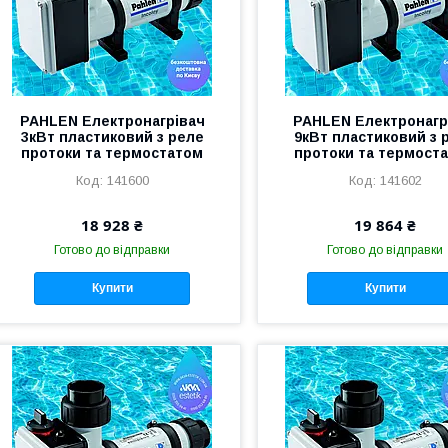
PAHLEN Електронагрівач
PAHLEN Електронагр
3кВт пластиковий з реле
9кВт пластиковий з 
протоки та термостатом
протоки та термост
141600
141602
18 928 ₴
19 864 ₴
Готово до відправки
Готово до відправки
Купити
Купити