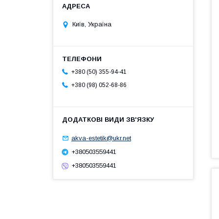
Київ, Україна
+380 (50) 355-94-41
+380 (98) 052-68-86
akva-estetik@ukr.net
+380503559441
+380503559441