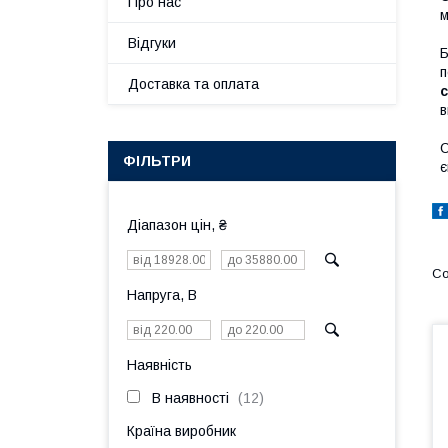
Про нас
м
Відгуки
Б
п
Доставка та оплата
в
О
ФІЛЬТРИ
є
Діапазон цін, ₴
Напруга, В
Наявність
В наявності
12
Країна виробник