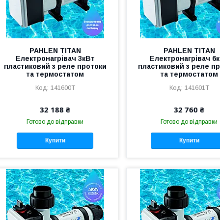
PAHLEN TITAN
PAHLEN TITAN
Електронагрівач 3кВт
Електронагрівач 6
пластиковий з реле протоки
пластиковий з реле п
та термостатом
та термостатом
141600Т
141601Т
32 188 ₴
32 760 ₴
Готово до відправки
Готово до відправки
Купити
Купити