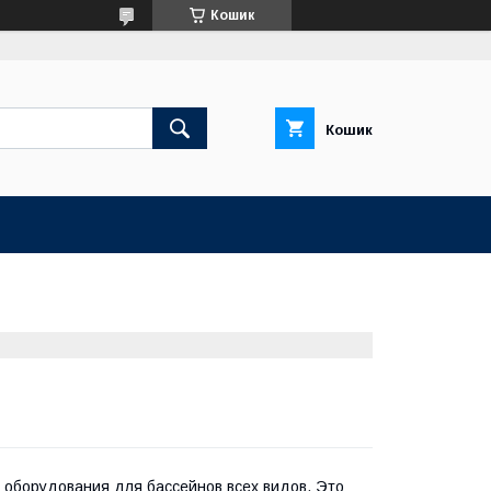
Кошик
Кошик
 оборудования для бассейнов всех видов. Это