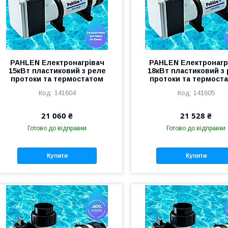
PAHLEN Електронагрівач
PAHLEN Електронагр
15кВт пластиковий з реле
18кВт пластиковий з
протоки та термостатом
протоки та термост
141604
141605
21 060 ₴
21 528 ₴
Готово до відправки
Готово до відправки
Купити
Купити