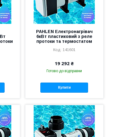
PAHLEN Електронагрівач
кВт
6кВт пластиковий з реле
ротоки
протоки та термостатом
141601
19 292 ₴
Готово до відправки
Купити