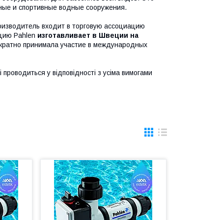
ичные и спортивные водные сооружения.
роизводитель входит в торговую ассоциацию
цию Pahlen
изготавливает в Швеции на
кратно принимала участие в международных
 проводиться у відповідності з усіма вимогами