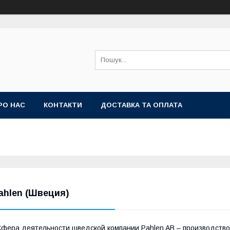
РО НАС
КОНТАКТИ
ДОСТАВКА ТА ОПЛАТА
ahlen (Швеция)
фера деятельности шведской компании Pahlen AB – производство